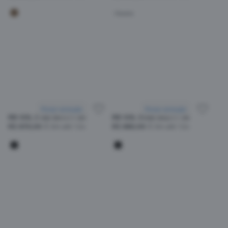
Havana
Provar armação
Provar armação
RB SOL 2180 601/71 49
RB SOL 3548 002/71 54
R$ 870,00
Em até 12x
R$ 880,00
Em até 12x