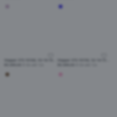
Stepper STS-10166, 53-16-140, F190
Stepper STS-10150, 52-14-135, F300
R$ 699,00
Em até 12x
R$ 699,00
Em até 12x